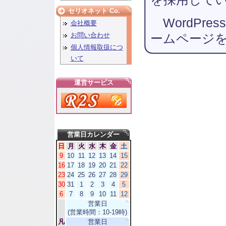
セリオネット Co.
WordPr
会社概要
お問い合わせ
ームページ
個人情報取扱につ
いて
運営サービス
営業日カレンダー
日
月
火
水
木
金
土
9
10
11
12
13
14
15
16
17
18
19
20
21
22
23
24
25
26
27
28
29
30
31
1
2
3
4
5
6
7
8
9
10
11
12
営業日
(営業時間：10-19時)
凡
営業日